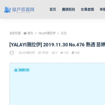
首页
魔镜街拍
合集套图
单
全部
当前位置：
首页
YALAYI雅拉伊
正文
[YALAYI雅拉伊] 2019.11.30 No.476 熟透 苗婷
YALAYI雅拉伊
7年前
0
134
200
隐藏内容