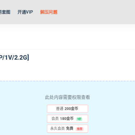
期套图
开通VIP
解压问题
1V/2.2G]
此处内容需要权限查看
普通
200金币
会员
180金币
9折
永久会员
免费
推荐