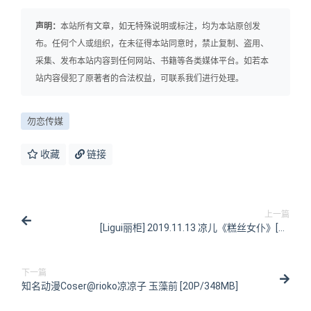
声明：
本站所有文章，如无特殊说明或标注，均为本站原创发
布。任何个人或组织，在未征得本站同意时，禁止复制、盗用、
采集、发布本站内容到任何网站、书籍等各类媒体平台。如若本
站内容侵犯了原著者的合法权益，可联系我们进行处理。
勿恋传媒
收藏
链接
上一篇
[Ligui丽柜] 2019.11.13 凉儿《糕丝女仆》[76
1P/178MB]
下一篇
知名动漫Coser@rioko凉凉子 玉藻前 [20P/348MB]