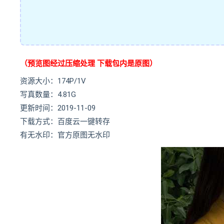
（预览图经过压缩处理 下载包内是原图）
资源大小：174P/1V
写真数量：4.81G
更新时间：2019-11-09
下载方式：百度云一键转存
有无水印：官方原图无水印