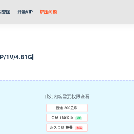
期套图
开通VIP
解压问题
1V/4.81G]
此处内容需要权限查看
普通
200金币
会员
180金币
9折
永久会员
免费
推荐