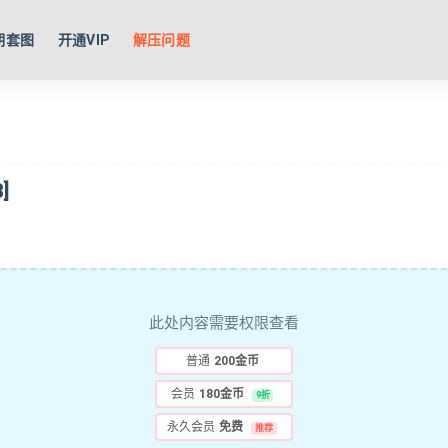
期套图
开通VIP
解压问题
]
此处内容需要权限查看
普通
200金币
会员
180金币
9折
永久会员
免费
推荐