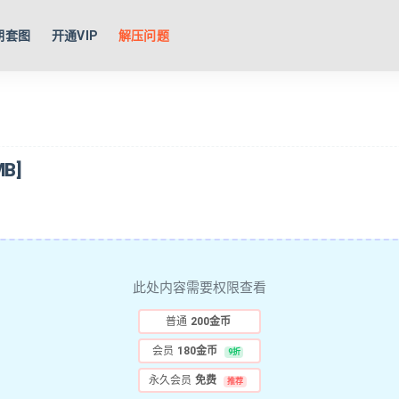
期套图
开通VIP
解压问题
B]
此处内容需要权限查看
普通
200金币
会员
180金币
9折
永久会员
免费
推荐