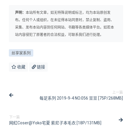
声明：
本站所有文章，如无特殊说明或标注，均为本站原创发
布。任何个人或组织，在未征得本站同意时，禁止复制、盗用、
采集、发布本站内容到任何网站、书籍等各类媒体平台。如若本
站内容侵犯了原著者的合法权益，可联系我们进行处理。
丝享家系列
收藏
链接
上一篇
每足系列 2019-9-4 NO.056 豆豆 [75P/268MB]
下一篇
网紅Coser@Yoko宅夏 索尼子本毛衣 [18P/131MB]