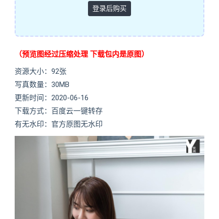
登录后购买
（预览图经过压缩处理 下载包内是原图）
资源大小：92张
写真数量：30MB
更新时间：2020-06-16
下载方式：百度云一键转存
有无水印：官方原图无水印