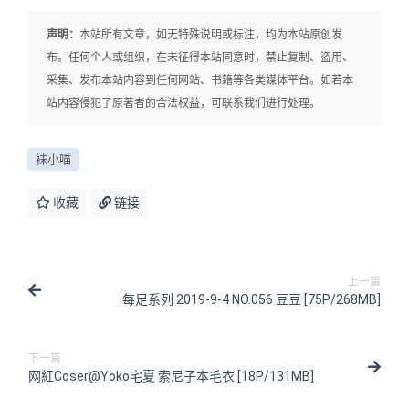
声明：
本站所有文章，如无特殊说明或标注，均为本站原创发
布。任何个人或组织，在未征得本站同意时，禁止复制、盗用、
采集、发布本站内容到任何网站、书籍等各类媒体平台。如若本
站内容侵犯了原著者的合法权益，可联系我们进行处理。
袜小喵
收藏
链接
上一篇
每足系列 2019-9-4 NO.056 豆豆 [75P/268MB]
下一篇
网紅Coser@Yoko宅夏 索尼子本毛衣 [18P/131MB]