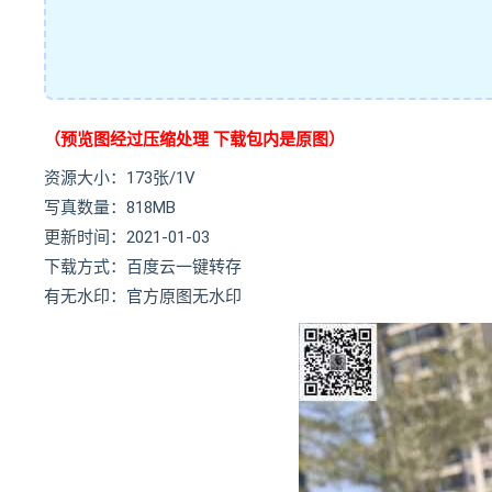
（预览图经过压缩处理 下载包内是原图）
资源大小：173张/1V
写真数量：818MB
更新时间：2021-01-03
下载方式：百度云一键转存
有无水印：官方原图无水印