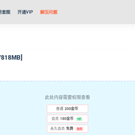
期套图
开通VIP
解压问题
818MB]
此处内容需要权限查看
普通
200金币
会员
180金币
9折
永久会员
免费
推荐