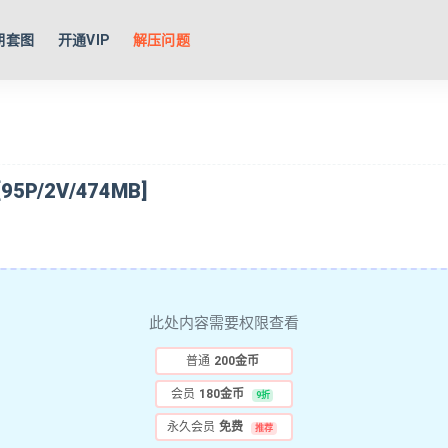
期套图
开通VIP
解压问题
5P/2V/474MB]
此处内容需要权限查看
普通
200金币
会员
180金币
9折
永久会员
免费
推荐