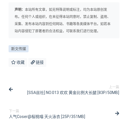
声明：
本站所有文章，如无特殊说明或标注，均为本站原创发
布。任何个人或组织，在未征得本站同意时，禁止复制、盗用、
采集、发布本站内容到任何网站、书籍等各类媒体平台。如若本
站内容侵犯了原著者的合法权益，可联系我们进行处理。
斯文传媒
收藏
链接
上一篇
[SSA丝社] NO.013 欢欢 黄金比例大长腿 [83P/50MB]
下一篇
人气Coser@桜桃喵 天火泳衣 [25P/351MB]