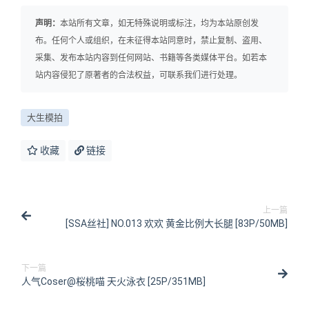
声明：
本站所有文章，如无特殊说明或标注，均为本站原创发
布。任何个人或组织，在未征得本站同意时，禁止复制、盗用、
采集、发布本站内容到任何网站、书籍等各类媒体平台。如若本
站内容侵犯了原著者的合法权益，可联系我们进行处理。
大生模拍
收藏
链接
上一篇
[SSA丝社] NO.013 欢欢 黄金比例大长腿 [83P/50MB]
下一篇
人气Coser@桜桃喵 天火泳衣 [25P/351MB]