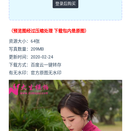
登录后购买
（预览图经过压缩处理 下载包内是原图）
资源大小：64张
写真数量：209MB
更新时间：2020-02-24
下载方式：百度云一键转存
有无水印：官方原图无水印