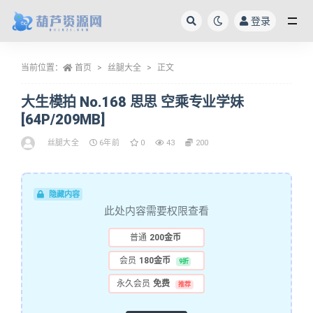
登录
全部
当前位置：
首页
丝腿大全
正文
大生模拍 No.168 思思 空乘专业学妹
[64P/209MB]
丝腿大全
6年前
0
43
200
隐藏内容
此处内容需要权限查看
普通
200金币
会员
180金币
9折
永久会员
免费
推荐