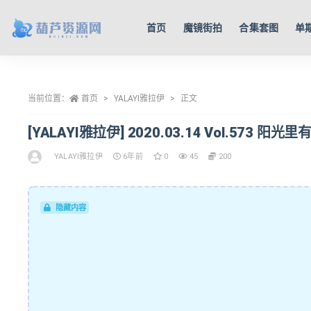
首页
魔镜街拍
合集套图
单
全部
当前位置：
首页
YALAYI雅拉伊
正文
[YALAYI雅拉伊] 2020.03.14 Vol.573 阳光
YALAYI雅拉伊
6年前
0
45
200
隐藏内容