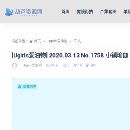
首页
魔镜街拍
合集套图
单
全部
当前位置：
首页
Ugirls爱油物
正文
[Ugirls爱油物] 2020.03.13 No.1758 小镇瑜伽
Ugirls爱油物
6年前
0
19
200
隐藏内容