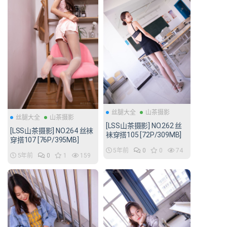
丝腿大全
山茶摄影
丝腿大全
山茶摄影
[LSS山茶摄影] NO.262 丝
[LSS山茶摄影] NO.264 丝袜
袜穿搭105 [72P/309MB]
穿搭107 [76P/395MB]
5年前
0
0
74
5年前
0
1
159