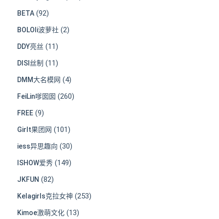
(92)
BETA
(2)
BOLOli波萝社
(11)
DDY亮丝
(11)
DISI丝制
(4)
DMM大名模网
(260)
FeiLin嗲囡囡
(9)
FREE
(101)
Girlt果团网
(30)
iess异思趣向
(149)
ISHOW爱秀
(82)
JKFUN
(253)
Kelagirls克拉女神
(13)
Kimoe激萌文化