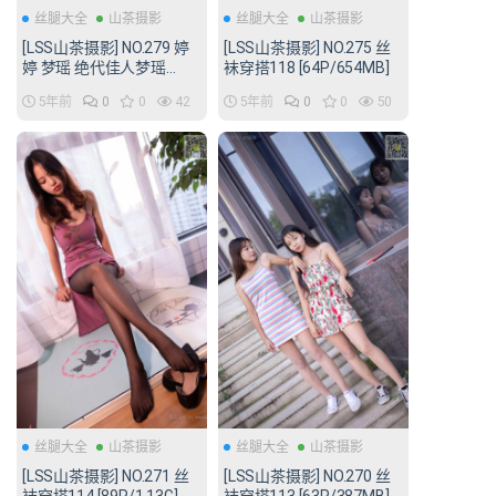
丝腿大全
山茶摄影
丝腿大全
山茶摄影
[LSS山茶摄影] NO.279 婷
[LSS山茶摄影] NO.275 丝
婷 梦瑶 绝代佳人梦瑶
袜穿搭118 [64P/654MB]
[81P/971MB]
5年前
0
0
42
5年前
0
0
50
丝腿大全
山茶摄影
丝腿大全
山茶摄影
[LSS山茶摄影] NO.271 丝
[LSS山茶摄影] NO.270 丝