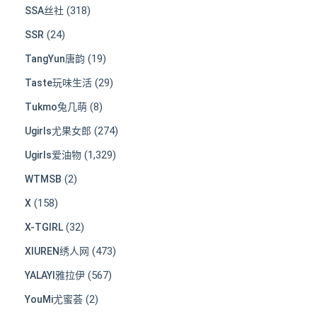
(318)
SSA丝社
(24)
SSR
(19)
TangYun唐韵
(29)
Taste玩味生活
(8)
Tukmo兔几萌
(274)
Ugirls尤果女郎
(1,329)
Ugirls爱油物
(2)
WTMSB
(158)
X
(32)
X-TGIRL
(473)
XIUREN绣人网
(567)
YALAYI雅拉伊
(2)
YouMi尤蜜荟