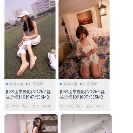
丝腿大全
山茶摄影
丝腿大全
山茶摄影
[LSS山茶摄影] NO.267 丝
[LSS山茶摄影] NO.266 丝
袜穿搭110 [94P/536MB]
袜穿搭109 [69P/385MB]
5年前
0
0
88
5年前
0
0
51