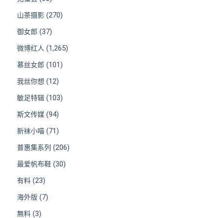
(270)
山茶摄影
(37)
御女郎
(1,265)
微博红人
(101)
慕丝女郎
(12)
我丝你想
(103)
敏足特辑
(94)
斯文传媒
(71)
新袜小喵
(206)
普惠集系列
(30)
最爱帆布鞋
(23)
有料
(7)
海外版
(3)
無料