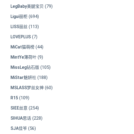
(79)
LegBaby美腿宝贝
(694)
Ligui丽柜
(113)
LISS丽丝
(7)
LOVEPLUS
(44)
MiCat猫萌榜
(9)
MintYe薄荷叶
(105)
MissLeg钻石版
(188)
MiStar魅妍社
(60)
MSLASS梦丝女神
(109)
R15
(254)
SIEE丝意
(228)
SIHUA思话
(56)
SJA佳爷