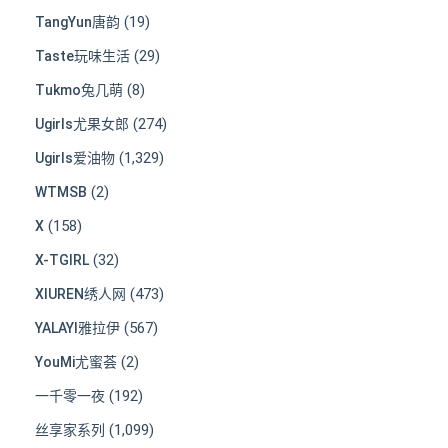
(19)
TangYun唐韵
(29)
Taste玩味生活
(8)
Tukmo兔几萌
(274)
Ugirls尤果女郎
(1,329)
Ugirls爱油物
(2)
WTMSB
(158)
X
(32)
X-TGIRL
(473)
XIUREN绣人网
(567)
YALAYI雅拉伊
(2)
YouMi尤蜜荟
(192)
一千零一夜
(1,099)
丝享家系列