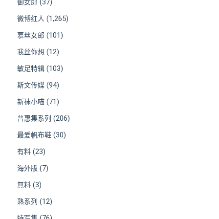
(37)
御女郎
(1,265)
微博红人
(101)
慕丝女郎
(12)
我丝你想
(103)
敏足特辑
(94)
斯文传媒
(71)
新袜小喵
(206)
普惠集系列
(30)
最爱帆布鞋
(23)
有料
(7)
海外版
(3)
無料
(12)
熟系列
(76)
特写集