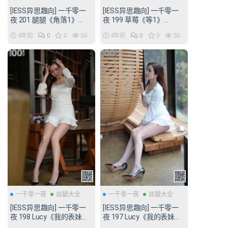
[IESS异思趣向] 一千零一
[IESS异思趣向] 一千零一
夜 201 腿腿《角落1》
夜 199 草莓《等1》
[90P/99MB]
[96P/95MB]
4年前
0
0
56
4年前
0
0
50
一千零一夜
丝腿大全
一千零一夜
丝腿大全
[IESS异思趣向] 一千零一
[IESS异思趣向] 一千零一
夜 198 Lucy《我的表妹
夜 197 Lucy《我的表妹
2》[30P/30MB]
1》[88P/93MB]