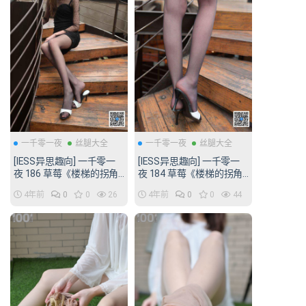
一千零一夜
丝腿大全
一千零一夜
丝腿大全
[IESS异思趣向] 一千零一
[IESS异思趣向] 一千零一
夜 186 草莓《楼梯的拐角
夜 184 草莓《楼梯的拐角
处3》[69P/93MB]
处1》[74P/76MB]
4年前
0
0
26
4年前
0
0
44