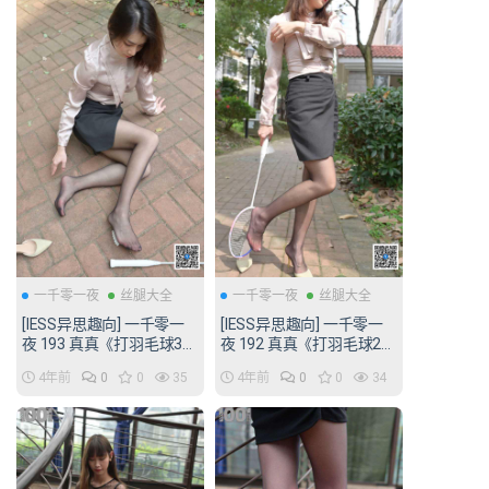
一千零一夜
丝腿大全
一千零一夜
丝腿大全
[IESS异思趣向] 一千零一
[IESS异思趣向] 一千零一
夜 193 真真《打羽毛球3》
夜 192 真真《打羽毛球2》
[72P/118MB]
[70P/123MB]
4年前
0
0
35
4年前
0
0
34