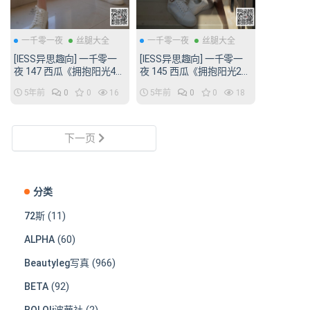
一千零一夜
丝腿大全
一千零一夜
丝腿大全
[IESS异思趣向] 一千零一
[IESS异思趣向] 一千零一
夜 147 西瓜《拥抱阳光4》
夜 145 西瓜《拥抱阳光2》
[94P/64MB]
[83P/54MB]
5年前
0
0
16
5年前
0
0
18
下一页
分类
(11)
72斯
(60)
ALPHA
(966)
Beautyleg写真
(92)
BETA
(2)
BOLOli波萝社